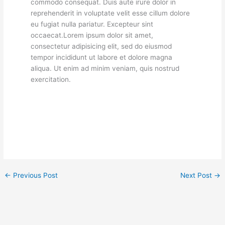
commodo consequat. Duis aute irure dolor in
reprehenderit in voluptate velit esse cillum dolore
eu fugiat nulla pariatur. Excepteur sint
occaecat.Lorem ipsum dolor sit amet,
consectetur adipisicing elit, sed do eiusmod
tempor incididunt ut labore et dolore magna
aliqua. Ut enim ad minim veniam, quis nostrud
exercitation.
←
Previous Post
Next Post
→