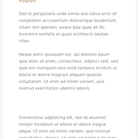
magnam.”
Sed ut perspiciatis unde omnis iste natus error sit
voluptatem accusantium doloremque laudantium,
totam rem aperiam, eaque ipsa quae ab illo
inventore veritatis et quasi architecto beatae
vitae.
Neque porro quisquam est, qui dolorem ipsum
quia dolor sit amet, consectetur, adipisci velit, sed
quia non numquam eius modi tempora incidunt ut
labore et dolore magnam aliquam quaerat
voluptatem. Ut enim ad minim veniam, quis
nostrud exercitation ullamco laboris.
Consectetur adipisicing elit, sed do eiusmod
tempor incididunt ut labore et dolore magna
aliqua. Ut enim ad minim veniam, quis nostrud
exercitation ullamco. Ut enim ad minim aute irure